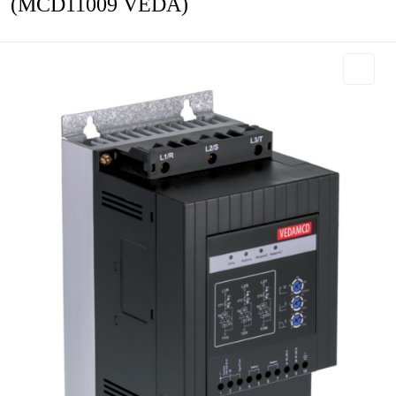
(MCD11009 VEDA)