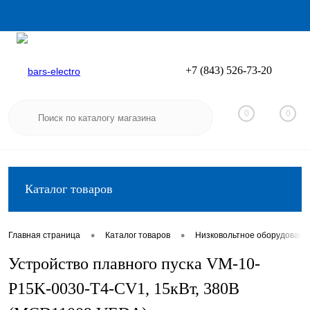
+7 (843) 526-73-20
Вход
Регистрация
0
0
Каталог товаров
•
•
Главная страница
Каталог товаров
Низковольтное оборудовани
Устройство плавного пуска VM-10-
P15K-0030-T4-CV1, 15кВт, 380В