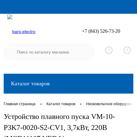
+7 (843) 526-73-20
Вход
Регистрация
0
0
Каталог товаров
•
•
Главная страница
Каталог товаров
Низковольтное оборудовани
Устройство плавного пуска VM-10-
P3K7-0020-S2-CV1, 3,7кВт, 220В