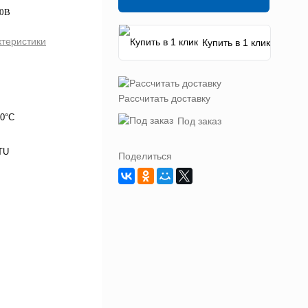
80В
ктеристики
Купить в 1 клик
Рассчитать доставку
50°C
Под заказ
TU
Поделиться