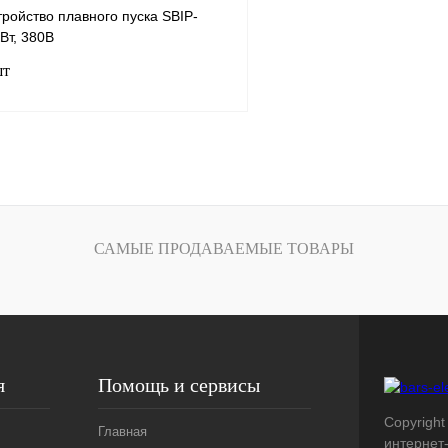
ройство плавного пуска SBIP-
кВт, 380В
шт
В корзину
лик
Сравнение
Под заказ
САМЫЕ ПРОДАВАЕМЫЕ ТОВАРЫ
я
Помощь и сервисы
Copyright 
Главная
интернет