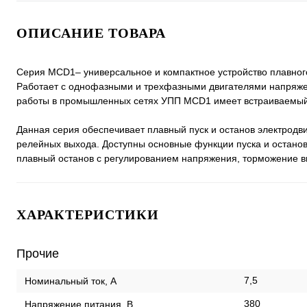
ОПИСАНИЕ ТОВАРА
Серия MCD1– универсальное и компактное устройство плавного
Работает с однофазными и трехфазными двигателями напряже
работы в промышленных сетях УПП MCD1 имеет встраиваемый
Данная серия обеспечивает плавный пуск и останов электрод
релейных выхода. Доступны основные функции пуска и останов
плавный останов с регулированием напряжения, торможение в
ХАРАКТЕРИСТИКИ
Прочие
7,5
Номинальный ток, А
380
Напряжение питания, В