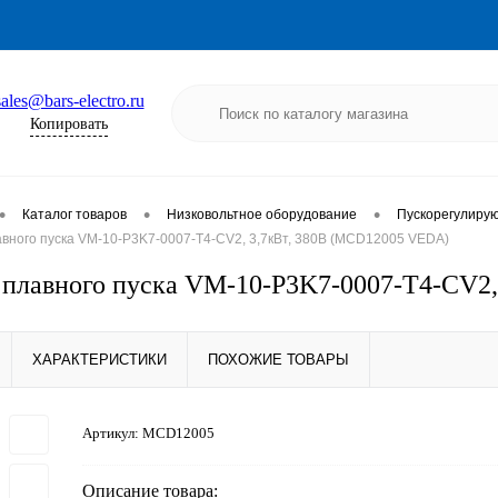
sales@bars-electro.ru
Копировать
•
•
•
Каталог товаров
Низковольтное оборудование
Пускорегулиру
авного пуска VM-10-P3K7-0007-T4-CV2, 3,7кВт, 380В (MCD12005 VEDA)
 плавного пуска VM-10-P3K7-0007-T4-CV2
ХАРАКТЕРИСТИКИ
ПОХОЖИЕ ТОВАРЫ
Артикул:
MCD12005
Описание товара: