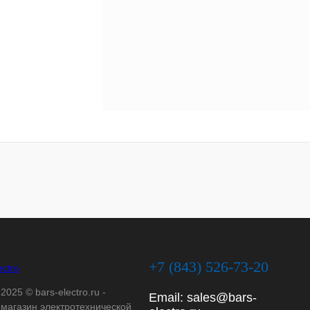
+7 (843) 526-73-20
2025 © bars-electro.ru -
Email:
sales@bars-
-магазин электротехнической