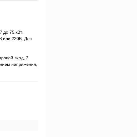
 до 75 кВт.
 или 220В. Для
ровой вход, 2
ением напряжения,