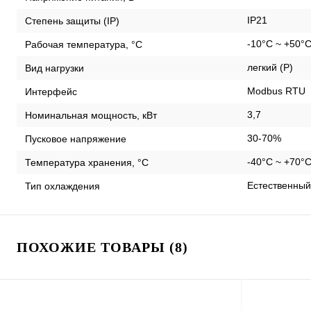
IP21
Степень защиты (IP)
-10°C ~ +50°
Рабочая температура, °С
легкий (P)
Вид нагрузки
Modbus RTU
Интерфейс
3,7
Номинальная мощность, кВт
30-70%
Пусковое напряжение
-40°C ~ +70°
Температура хранения, °С
Естественный
Тип охлаждения
ПОХОЖИЕ ТОВАРЫ (8)