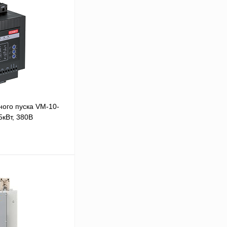
ого пуска VM-10-
5кВт, 380В
В корзину
Сравнение
Под заказ