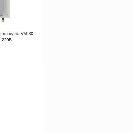
ого пуска VM-30-
, 220В
В корзину
Сравнение
Под заказ