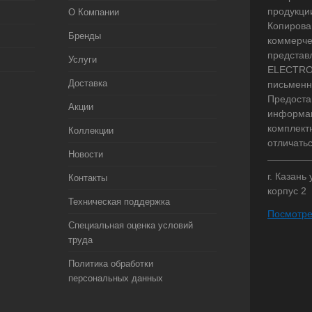
продукци
О Компании
Копирова
Бренды
коммерче
представ
Услуги
ELECTRO.
Доставка
письменн
Предоста
Акции
информац
комплект
Коллекции
отличать
Новости
г. Казань
Контакты
корпус 2
Техническая поддержка
Посмотре
Специальная оценка условий
труда
Политика обработки
персональных данных