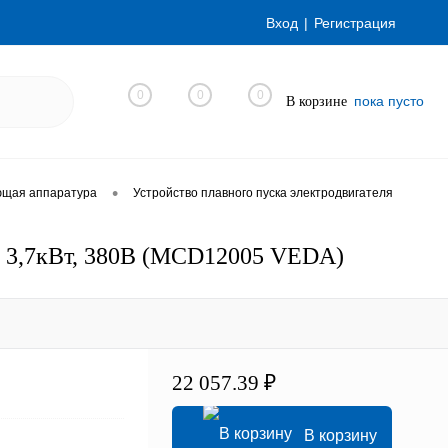
Вход
Регистрация
0
0
0
пока пусто
В корзине
•
ющая аппаратура
Устройство плавного пуска электродвигателя
, 3,7кВт, 380В (MCD12005 VEDA)
22 057.39 ₽
В корзину