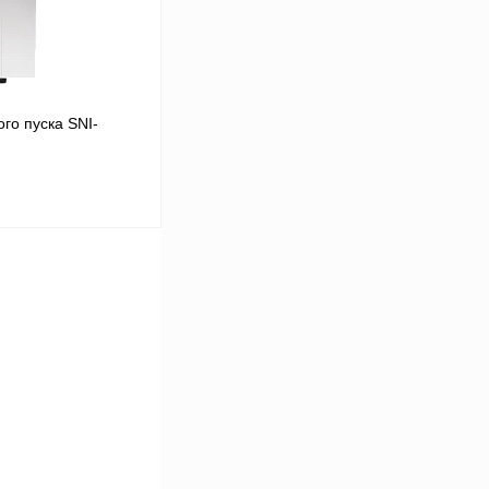
го пуска SNI-
В корзину
Сравнение
Под заказ