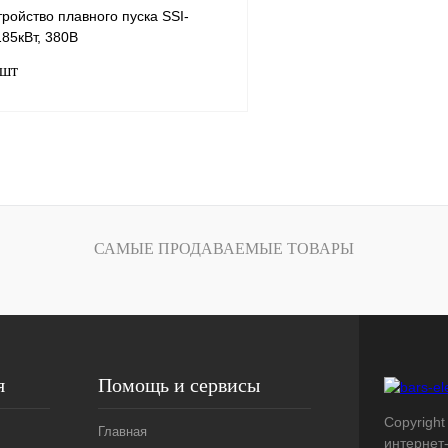
ройство плавного пуска SSI-
185кВт, 380В
 шт
В корзину
лик
Сравнение
Под заказ
САМЫЕ ПРОДАВАЕМЫЕ ТОВАРЫ
я
Помощь и сервисы
Copyright 
Главная
интернет