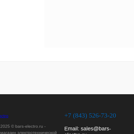
+7 (843) 526-73-20
2025 © bars-electro.ru -
Email:
sales@bars-
-магазин электротехнической