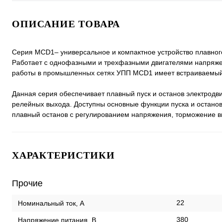
ОПИСАНИЕ ТОВАРА
Серия MCD1– универсальное и компактное устройство плавного
Работает с однофазными и трехфазными двигателями напряже
работы в промышленных сетях УПП MCD1 имеет встраиваемый
Данная серия обеспечивает плавный пуск и останов электрод
релейных выхода. Доступны основные функции пуска и останов
плавный останов с регулированием напряжения, торможение в
ХАРАКТЕРИСТИКИ
Прочие
22
Номинальный ток, А
380
Напряжение питания, В