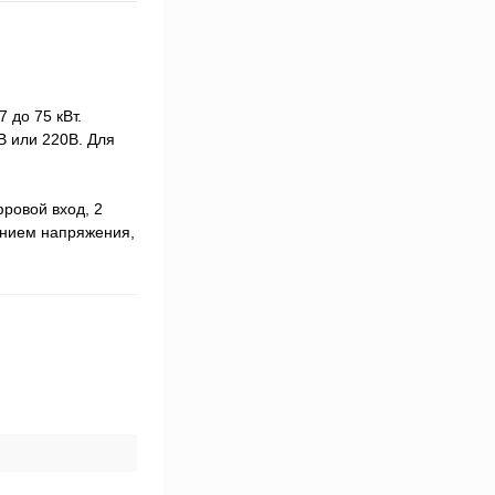
 до 75 кВт.
 или 220В. Для
ровой вход, 2
ением напряжения,