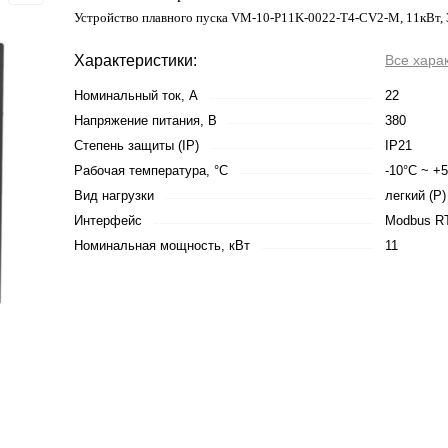
Устройство плавного пуска VM-10-P11K-0022-T4-CV2-M, 11кВт,
Характеристики:
Все хара
Номинальный ток, А
22
Напряжение питания, В
380
Степень защиты (IP)
IP21
Рабочая температура, °С
-10°C ~ +
Вид нагрузки
легкий (P)
Интерфейс
Modbus R
Номинальная мощность, кВт
11