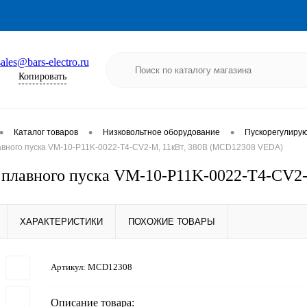
sales@bars-electro.ru
Копировать
•
•
•
Каталог товаров
Низковольтное оборудование
Пускорегулиру
авного пуска VM-10-P11K-0022-T4-CV2-M, 11кВт, 380В (MCD12308 VEDA)
 плавного пуска VM-10-P11K-0022-T4-CV2
ХАРАКТЕРИСТИКИ
ПОХОЖИЕ ТОВАРЫ
Артикул:
MCD12308
Описание товара: