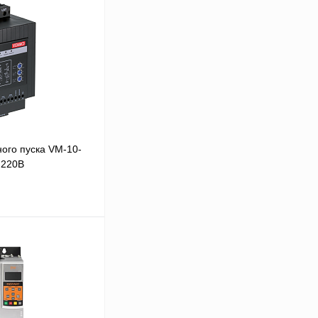
ого пуска VM-10-
 220В
В корзину
Сравнение
Под заказ