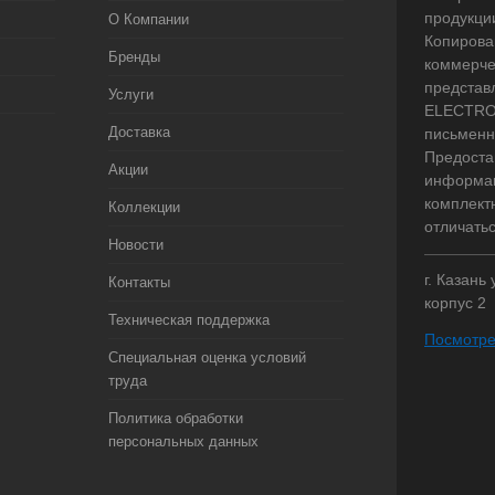
продукци
О Компании
Копирова
Бренды
коммерче
представ
Услуги
ELECTRO.
Доставка
письменн
Предоста
Акции
информац
комплект
Коллекции
отличать
Новости
г. Казань
Контакты
корпус 2
Техническая поддержка
Посмотре
Специальная оценка условий
труда
Политика обработки
персональных данных