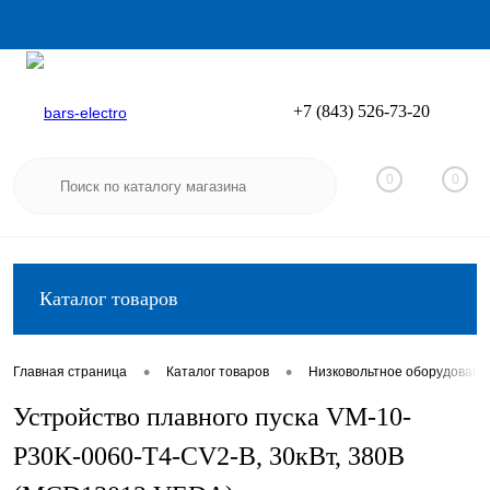
+7 (843) 526-73-20
Вход
Регистрация
0
0
Каталог товаров
•
•
Главная страница
Каталог товаров
Низковольтное оборудовани
Устройство плавного пуска VM-10-
P30K-0060-T4-CV2-B, 30кВт, 380В