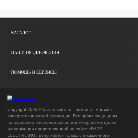
КАТАЛОГ
НАШИ ПРЕДЛОЖЕНИЯ
ПОМОЩЬ И СЕРВИСЫ
Copyright 2025 © bars-electro.ru - интернет-магазин
электротехнической продукции. Все права защищены.
Копирование и использование в коммерческих целях
информации представленной на сайте «BARS-
ELECTRO.RU» допускается только с письменного