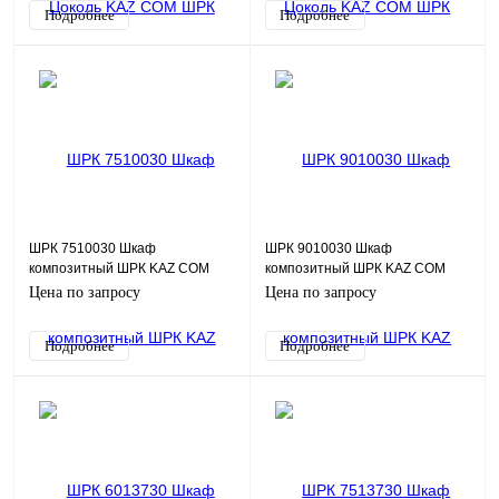
Подробнее
Подробнее
ШРК 7510030 Шкаф
ШРК 9010030 Шкаф
композитный ШРК KAZ COM
композитный ШРК KAZ COM
(пластик), IP65, 750х1000х300
(пластик), IP65, 900х1000х300
Цена по запросу
Цена по запросу
(ШхВхГ), c.МП
(ШхВхГ), c.МП
Подробнее
Подробнее