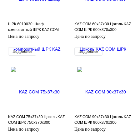
ШРК 6010030 Шкаф
KAZ COM 60х37х30 Цоколь KAZ
композитный ШРК KAZ COM
COM ШРК 600х370х300
(пластик), IP65, 600х1000х300
Цена по запросу
Цена по запросу
(ШхВхГ), c.МП
Подробнее
Подробнее
KAZ COM 75х37х30 Цоколь KAZ
KAZ COM 90х37х30 Цоколь KAZ
COM ШРК 750х370х300
COM ШРК 900х370х300
Цена по запросу
Цена по запросу