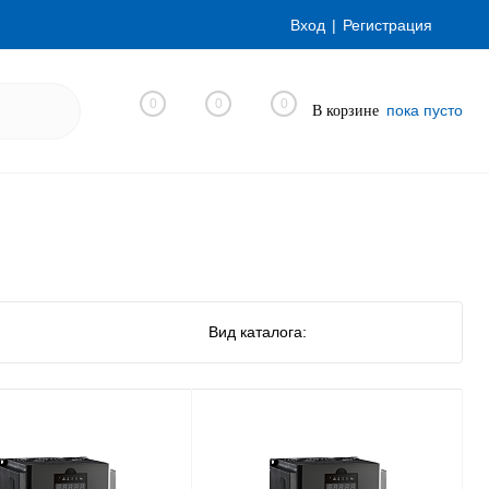
Вход
Регистрация
0
0
0
пока пусто
В корзине
Вид каталога: