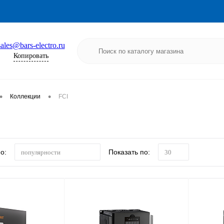
sales@bars-electro.ru
Копировать
•
•
Коллекции
FCI
о:
Показать по:
популярности
30