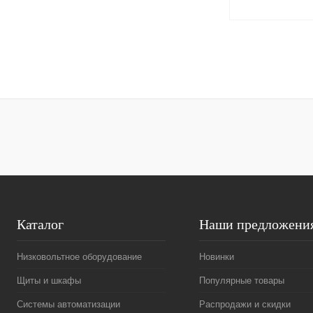
Запро
Купить в 1 клик
В избранное
Каталог
Наши предложени
Низковольтное оборудование
Новинки
Щиты и шкафы
Популярные товары
Системы автоматизации
Распродажи и скидки