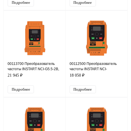
Подробнее
Подробнее
00113700 Преобразователь
00112500 Преобразователь
частоты INSTART NCI-G5.5-2B,
частоты INSTART NCI-
220В, 5,5кВт, 25А
G5.5/P7.5-4B, 380В, 5,5кВт, 13А
21 945 ₽
18 050 ₽
Подробнее
Подробнее