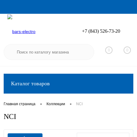
+7 (843) 526-73-20
Вход
Регистрация
0
0
Каталог товаров
•
•
Главная страница
Коллекции
NCI
NCI