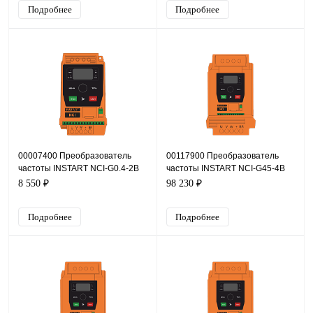
Подробнее
Подробнее
00007400 Преобразователь
00117900 Преобразователь
частоты INSTART NCI-G0.4-2B
частоты INSTART NCI-G45-4B
+NCI-SM, 220В, 0,4кВт, 2,3А
8 550 ₽
98 230 ₽
Подробнее
Подробнее