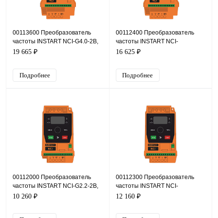
00113600 Преобразователь
00112400 Преобразователь
частоты INSTART NCI-G4.0-2B,
частоты INSTART NCI-
220В, 4кВт, 17А
G4.0/P5.5-4B, 380В, 4кВт, 9А
19 665 ₽
16 625 ₽
Подробнее
Подробнее
00112000 Преобразователь
00112300 Преобразователь
частоты INSTART NCI-G2.2-2B,
частоты INSTART NCI-
220В, 2,2кВт, 9,6А
G2.2/P4.0-4B, 380В, 2,2кВт, 5,1А
10 260 ₽
12 160 ₽