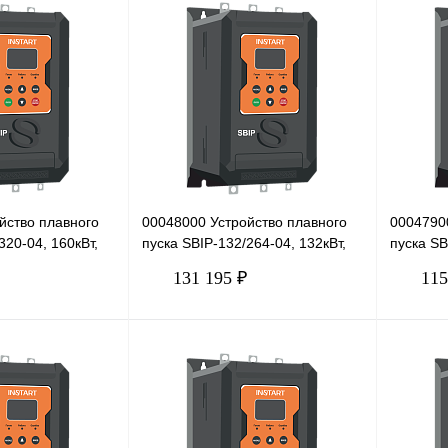
В корзину
В корзину
Сравнение
Купить в 1 клик
Сравнение
Купить в
Под заказ
В избранное
Под заказ
В избра
йство плавного
00048000 Устройство плавного
0004790
320-04, 160кВт,
пуска SBIP-132/264-04, 132кВт,
пуска SB
380В
380В
131 195 ₽
115
В корзину
В корзину
Сравнение
Купить в 1 клик
Сравнение
Купить в
Под заказ
В избранное
Под заказ
В избра