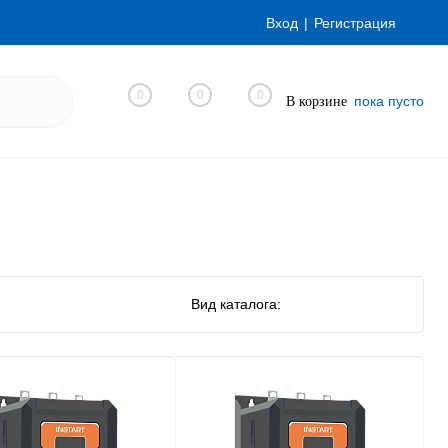
Вход
Регистрация
0
0
0
пока пусто
В корзине
Вид каталога: