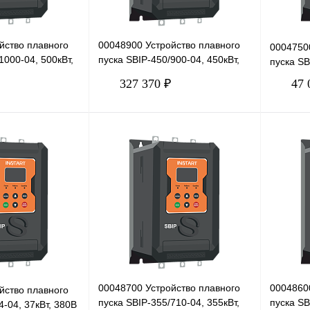
йство плавного
00048900 Устройство плавного
0004750
1000-04, 500кВт,
пуска SBIP-450/900-04, 450кВт,
пуска SB
380В
327 370 ₽
47 
В корзину
В корзину
Сравнение
Купить в 1 клик
Сравнение
Купить в
Под заказ
В избранное
Под заказ
В избра
00048700 Устройство плавного
0004860
йство плавного
пуска SBIP-355/710-04, 355кВт,
пуска SB
4-04, 37кВт, 380В