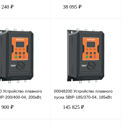
 240 ₽
38 095 ₽
В корзину
В корзину
 1 клик
Сравнение
Купить в 1 клик
Сравнение
нное
Под заказ
В избранное
Под заказ
0 Устройство плавного
00048200 Устройство плавного
IP-200/400-04, 200кВт,
пуска SBIP-185/370-04, 185кВт,
380В
 900 ₽
145 825 ₽