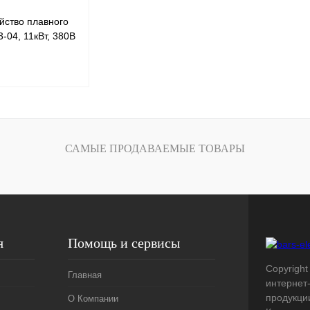
йство плавного
3-04, 11кВт, 380В
В корзину
САМЫЕ ПРОДАВАЕМЫЕ ТОВАРЫ
Сравнение
Под заказ
я
Помощь и сервисы
Copyright 
Главная
интернет
продукци
О Компании