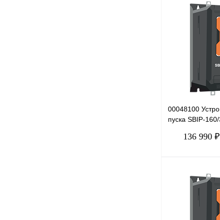
Купить в 1 клик
В избранное
00048100 Устро
пуска SBIP-160/
380В
136 990 ₽
Купить в 1 клик
В избранное