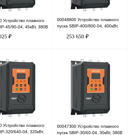
00048800 Устройство плавного
0 Устройство плавного
пуска SBIP-400/800-04, 400кВт,
IP-45/90-04, 45кВт, 380В
380В
025 ₽
253 650 ₽
В корзину
В корзину
 1 клик
Сравнение
Купить в 1 клик
Сравнение
нное
Под заказ
В избранное
Под заказ
0 Устройство плавного
00047300 Устройство плавного
IP-320/640-04, 320кВт,
пуска SBIP-30/60-04, 30кВт, 380В