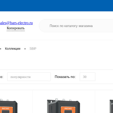
sales@bars-electro.ru
Копировать
•
•
Коллекции
SBIP
о:
Показать по:
популярности
30