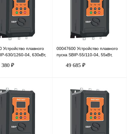
0 Устройство плавного
00047600 Устройство плавного
IP-630/1260-04, 630кВт,
пуска SBIP-55/110-04, 55кВт,
380В
 380 ₽
49 685 ₽
В корзину
В корзину
 1 клик
Сравнение
Купить в 1 клик
Сравнение
нное
Под заказ
В избранное
Под заказ