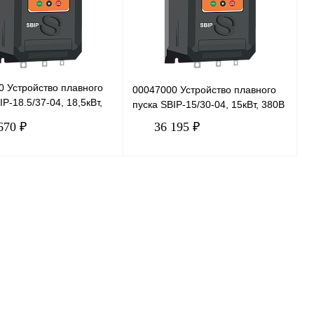
0 Устройство плавного
00047000 Устройство плавного
IP-18.5/37-04, 18,5кВт,
пуска SBIP-15/30-04, 15кВт, 380В
670 ₽
36 195 ₽
В корзину
В корзину
 1 клик
Сравнение
Купить в 1 клик
Сравнение
нное
Под заказ
В избранное
Под заказ