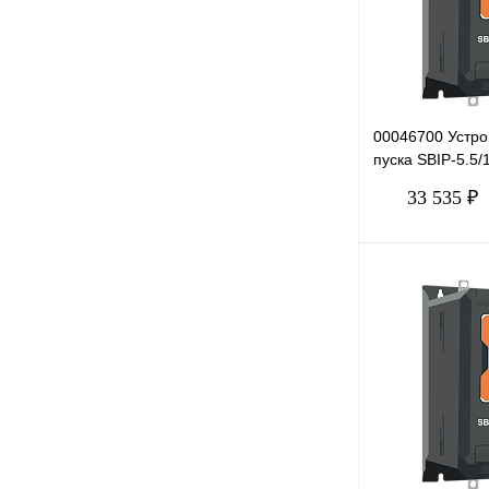
00046700 Устро
пуска SBIP-5.5/1
380В
33 535 ₽
Купить в 1 клик
В избранное