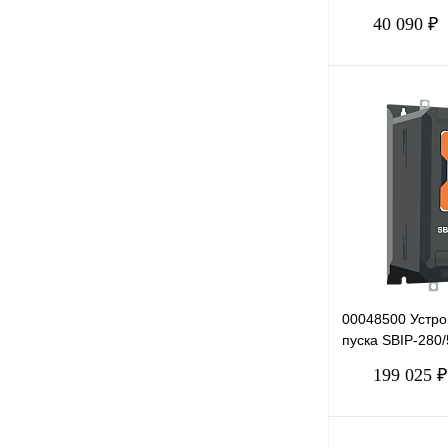
40 090 ₽
Купить в 1 клик
В избранное
00048500 Устро
пуска SBIP-280/
380В
199 025 ₽