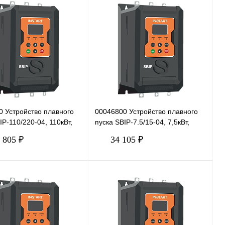
В корзину
В корзину
 1 клик
Сравнение
Купить в 1 клик
Сравнение
нное
Под заказ
В избранное
Под заказ
0 Устройство плавного
00046800 Устройство плавного
IP-110/220-04, 110кВт,
пуска SBIP-7.5/15-04, 7,5кВт,
380В
 805 ₽
34 105 ₽
В корзину
В корзину
 1 клик
Сравнение
Купить в 1 клик
Сравнение
нное
Под заказ
В избранное
Под заказ