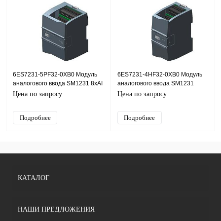
6ES7231-5PF32-0XB0 Модуль
6ES7231-4HF32-0XB0 Модуль
аналогового ввода SM1231 8хAI
аналогового ввода SM1231
(RTD), 0,1%
8хAI, 0,1%
Цена по запросу
Цена по запросу
Подробнее
Подробнее
КАТАЛОГ
НАШИ ПРЕДЛОЖЕНИЯ