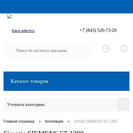
+7 (843) 526-73-20
Вход
Регистрация
0
0
Каталог товаров
Уточните категорию:
•
•
Главная страница
Коллекции
Simatic SIEMENS S7-1200