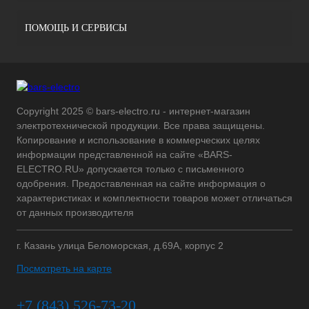
ПОМОЩЬ И СЕРВИСЫ
Copyright 2025 © bars-electro.ru - интернет-магазин
электротехнической продукции. Все права защищены.
Копирование и использование в коммерческих целях
информации представленной на сайте «BARS-
ELECTRO.RU» допускается только с письменного
одобрения. Предоставленная на сайте информация о
характеристиках и комплектности товаров может отличаться
от данных производителя
г. Казань улица Беломорская, д.69А, корпус 2
Посмотреть на карте
+7 (843) 526-73-20