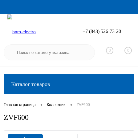
+7 (843) 526-73-20
Вход
Регистрация
0
0
Каталог товаров
•
•
Главная страница
Коллекции
ZVF600
ZVF600