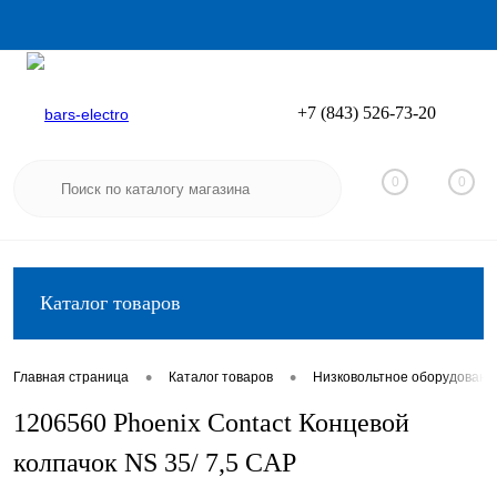
+7 (843) 526-73-20
Вход
Регистрация
0
0
Каталог товаров
•
•
Главная страница
Каталог товаров
Низковольтное оборудовани
1206560 Phoenix Contact Концевой
колпачок NS 35/ 7,5 CAP