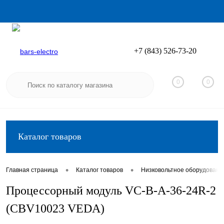
+7 (843) 526-73-20
Вход
Регистрация
0
0
Каталог товаров
•
•
Главная страница
Каталог товаров
Низковольтное оборудовани
Процессорный модуль VC-В-A-36-24R-2
(CBV10023 VEDA)