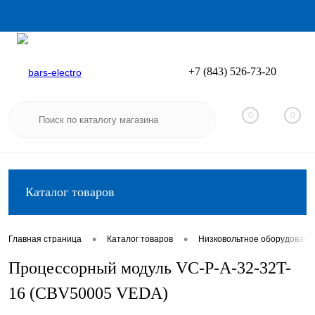
+7 (843) 526-73-20
Вход
Регистрация
0
0
Каталог товаров
•
•
Главная страница
Каталог товаров
Низковольтное оборудовани
Процессорный модуль VC-P-A-32-32T-
16 (CBV50005 VEDA)