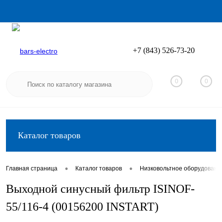
+7 (843) 526-73-20
Вход
Регистрация
0
0
Каталог товаров
•
•
Главная страница
Каталог товаров
Низковольтное оборудовани
Выходной синусный фильтр ISINOF-
55/116-4 (00156200 INSTART)