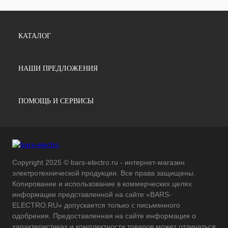
КАТАЛОГ
НАШИ ПРЕДЛОЖЕНИЯ
ПОМОЩЬ И СЕРВИСЫ
Copyright 2025 © bars-electro.ru - интернет-магазин
электротехнической продукции. Все права защищены.
Копирование и использование в коммерческих целях
информации представленной на сайте «BARS-
ELECTRO.RU» допускается только с письменного
одобрения. Предоставленная на сайте информация о
характеристиках и комплектности товаров может отличаться