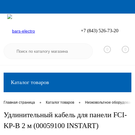
+7 (843) 526-73-20
Вход
Регистрация
0
0
Каталог товаров
•
•
Главная страница
Каталог товаров
Низковольтное оборудовани
Удлинительный кабель для панели FCI-
KP-В 2 м (00059100 INSTART)