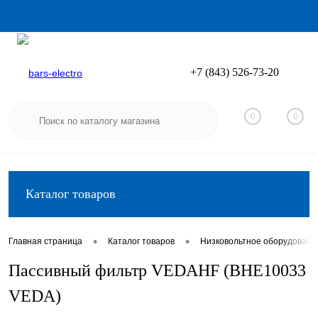
+7 (843) 526-73-20
Вход
Регистрация
0
0
Каталог товаров
•
•
Главная страница
Каталог товаров
Низковольтное оборудовани
Пассивный фильтр VEDAHF (BHE10033
VEDA)