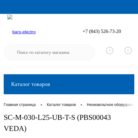
+7 (843) 526-73-20
Вход
Регистрация
0
0
Каталог товаров
•
•
Главная страница
Каталог товаров
Низковольтное оборудовани
SC-M-030-L25-UB-T-S (PBS00043
VEDA)