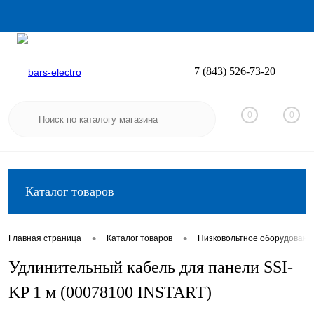
+7 (843) 526-73-20
Вход
Регистрация
0
0
Каталог товаров
•
•
Главная страница
Каталог товаров
Низковольтное оборудовани
Удлинительный кабель для панели SSI-
KP 1 м (00078100 INSTART)