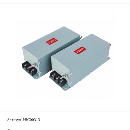
Артикул:
PBC00313