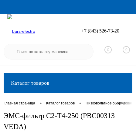
+7 (843) 526-73-20
Вход
Регистрация
0
0
Каталог товаров
•
•
Главная страница
Каталог товаров
Низковольтное оборудовани
ЭМС-фильтр C2-T4-250 (PBC00313
VEDA)