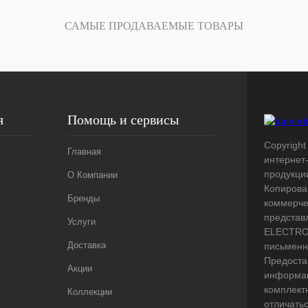
Под заказ
САМЫЕ ПРОДАВАЕМЫЕ ТОВАРЫ
я
Помощь и сервисы
Copyright 
Главная
интернет
продукци
О Компании
Копирова
Бренды
коммерче
представ
Услуги
ELECTRO.
Доставка
письменн
Предоста
Акции
информац
комплект
Коллекции
отличать