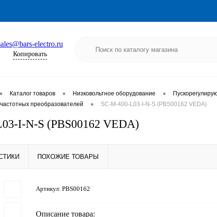
sales@bars-electro.ru
Копировать
•
•
•
Каталог товаров
Низковольтное оборудование
Пускорегулиру
•
частотных преобразователей
SC-M-400-L03-I-N-S (PBS00162 VEDA)
03-I-N-S (PBS00162 VEDA)
СТИКИ
ПОХОЖИЕ ТОВАРЫ
Артикул:
PBS00162
Описание товара: