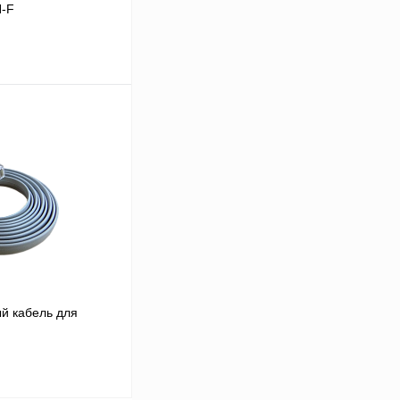
N-F
В корзину
Сравнение
Под заказ
й кабель для