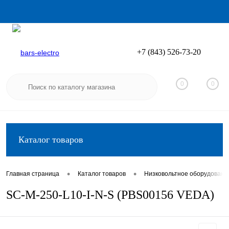
+7 (843) 526-73-20
Вход
Регистрация
0
0
Каталог товаров
•
•
Главная страница
Каталог товаров
Низковольтное оборудовани
SC-M-250-L10-I-N-S (PBS00156 VEDA)