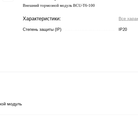
Внешний тормозной модуль BCU-T6-100
Характеристики:
Все хара
Степень защиты (IP)
IP20
ной модуль