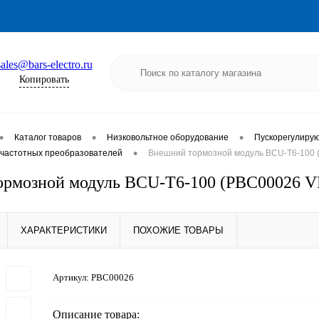
sales@bars-electro.ru
Копировать
•
•
•
Каталог товаров
Низковольтное оборудование
Пускорегулиру
•
частотных преобразователей
Внешний тормозной модуль BCU-T6-100
ормозной модуль BCU-T6-100 (PBC00026 
ХАРАКТЕРИСТИКИ
ПОХОЖИЕ ТОВАРЫ
Артикул:
PBC00026
Описание товара: