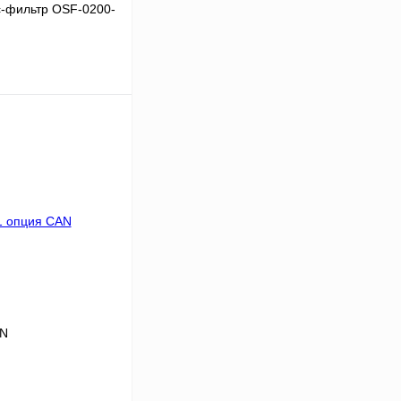
-фильтр OSF-0200-
В корзину
Сравнение
Под заказ
AN