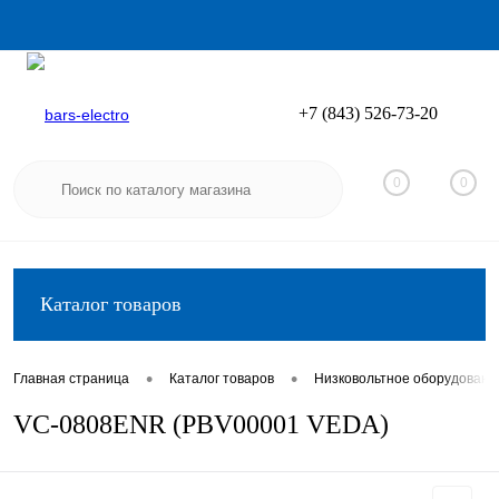
+7 (843) 526-73-20
Вход
Регистрация
0
0
Каталог товаров
•
•
Главная страница
Каталог товаров
Низковольтное оборудовани
VC-0808ENR (PBV00001 VEDA)