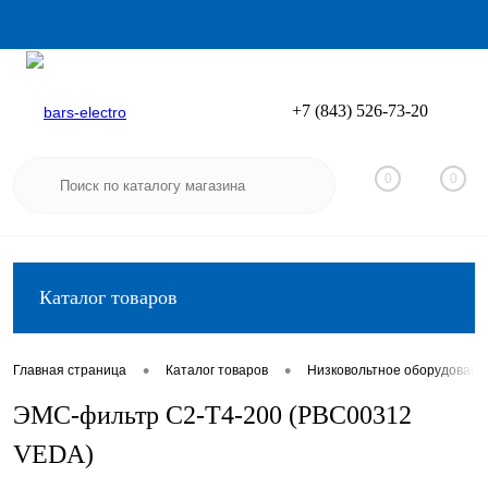
+7 (843) 526-73-20
Вход
Регистрация
0
0
Каталог товаров
•
•
Главная страница
Каталог товаров
Низковольтное оборудовани
ЭМС-фильтр C2-T4-200 (PBC00312
VEDA)