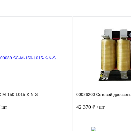
-M-150-L015-K-N-S
00026200 Сетевой дроссель
42 370 ₽
/ шт
/ шт