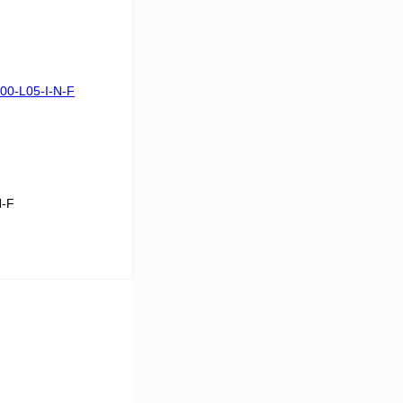
В корзину
Сравнение
Под заказ
N-F
В корзину
Сравнение
Под заказ