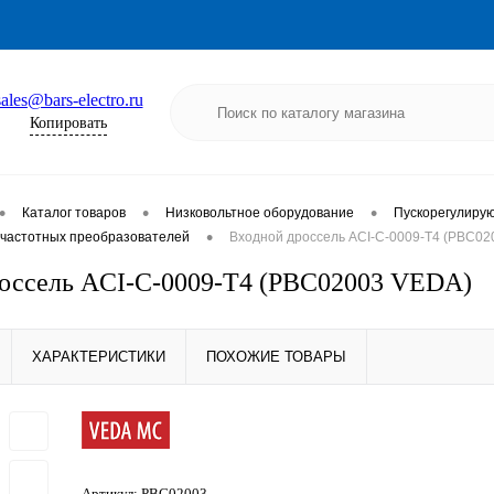
sales@bars-electro.ru
Копировать
•
•
•
Каталог товаров
Низковольтное оборудование
Пускорегулиру
•
частотных преобразователей
Входной дроссель ACI-C-0009-T4 (PBC02
оссель ACI-C-0009-T4 (PBC02003 VEDA)
ХАРАКТЕРИСТИКИ
ПОХОЖИЕ ТОВАРЫ
Артикул:
PBC02003