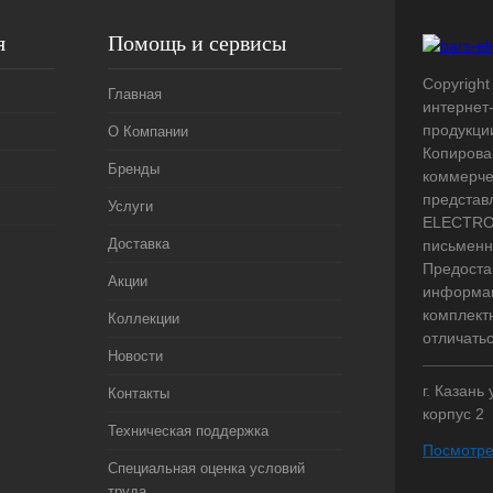
я
Помощь и сервисы
Copyright 
Главная
интернет
продукци
О Компании
Копирова
Бренды
коммерче
представ
Услуги
ELECTRO.
Доставка
письменн
Предоста
Акции
информац
комплект
Коллекции
отличать
Новости
г. Казань
Контакты
корпус 2
Техническая поддержка
Посмотре
Специальная оценка условий
труда