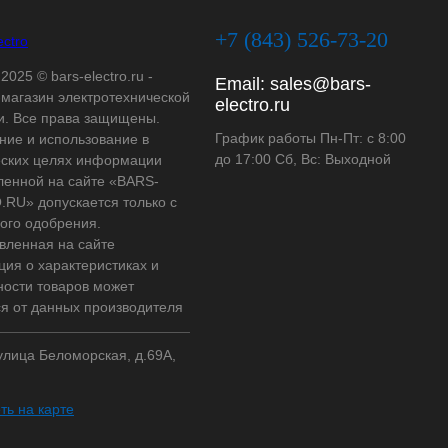
+7 (843) 526-73-20
2025 © bars-electro.ru -
Email:
sales@bars-
-магазин электротехнической
electro.ru
и. Все права защищены.
График работы Пн-Пт: с 8:00
ние и использование в
до 17:00 Сб, Вс: Выходной
ских целях информации
ленной на сайте «BARS-
RU» допускается только с
ого одобрения.
вленная на сайте
ия о характеристиках и
ности товаров может
ся от данных производителя
 улица Беломорская, д.69А,
ть на карте