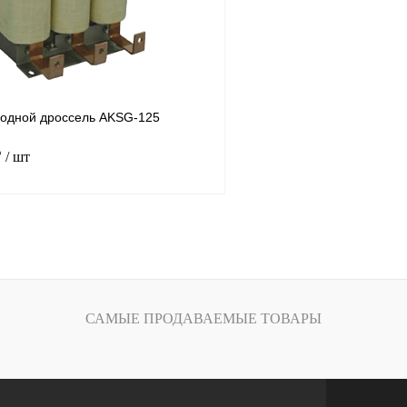
одной дроссель AKSG-125
₽
/ шт
В корзину
лик
Сравнение
Под заказ
САМЫЕ ПРОДАВАЕМЫЕ ТОВАРЫ