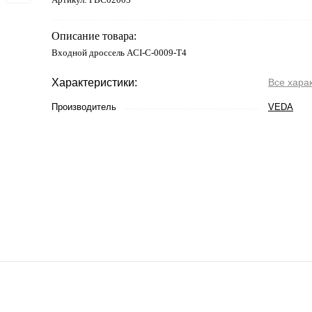
Описание товара:
Входной дроссель ACI-C-0009-T4
Характеристики:
Все хара
Производитель
VEDA