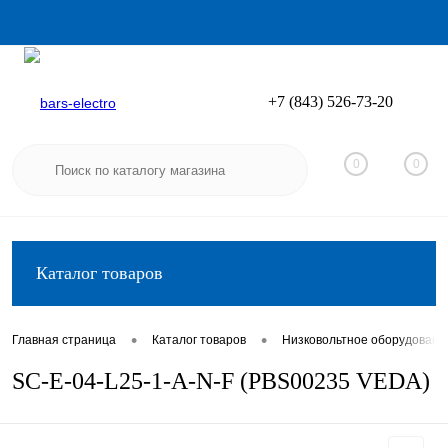
+7 (843) 526-73-20
Вход
Регистрация
0
0
Каталог товаров
•
•
Главная страница
Каталог товаров
Низковольтное оборудовани
SC-E-04-L25-1-A-N-F (PBS00235 VEDA)