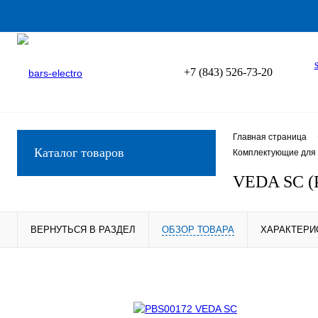
+7 (843) 526-73-20
Главная страница
Каталог товаров
Комплектующие для 
VEDA SC (
ВЕРНУТЬСЯ В РАЗДЕЛ
ОБЗОР ТОВАРА
ХАРАКТЕРИ