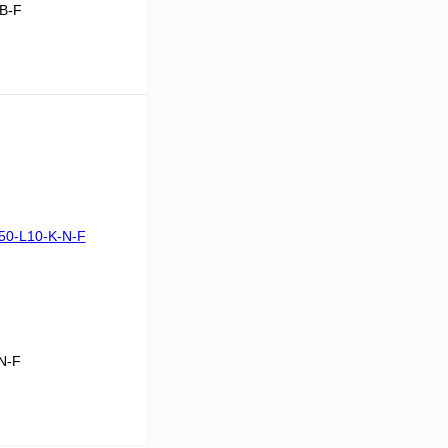
B-F
В корзину
Сравнение
Под заказ
N-F