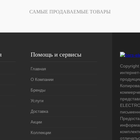
Под заказ
САМЫЕ ПРОДАВАЕМЫЕ ТОВАРЫ
я
Помощь и сервисы
Copyright 
Главная
интернет
продукци
О Компании
Копирова
Бренды
коммерче
представ
Услуги
ELECTRO.
Доставка
письменн
Предоста
Акции
информац
комплект
Коллекции
отличать