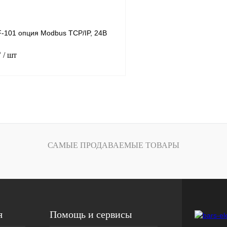
-101 опция Modbus TCP/IP, 24В
₽
/ шт
В корзину
лик
Сравнение
Под заказ
САМЫЕ ПРОДАВАЕМЫЕ ТОВАРЫ
я
Помощь и сервисы