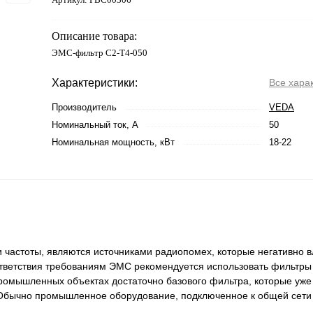
Описание товара:
ЭМС-фильтр C2-T4-050
Характеристики:
Все хара
Производитель
VEDA
Номинальный ток, А
50
Номинальная мощность, кВт
18-22
и частоты, являются источниками радиопомех, которые негативно в
ответствия требованиям ЭМС рекомендуется использовать фильтр
ромышленных объектах достаточно базового фильтра, которые уже
. Обычно промышленное оборудование, подключенное к общей сет