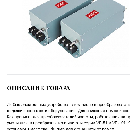
ОПИСАНИЕ ТОВАРА
Любые электронные устройства, в том числе и преобразовател
подключенное к сети оборудование. Для снижения помех и со
Как правило, для преобразователей частоты, работающих на п
умолчанию в преобразователи частоты серии VF-51 и VF-101
установки, имеет свой фильтр для его защиты от помех.