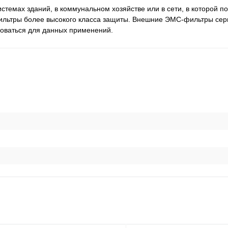
темах зданий, в коммунальном хозяйстве или в сети, в которой п
ильтры более высокого класса защиты. Внешние ЭМС-фильтры се
зоваться для данных применений.