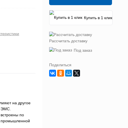
Купить в 1 клик
ктеристики
Рассчитать доставку
Под заказ
Поделиться
лияют на другое
ы ЭМС.
 встроены по
и промышленной