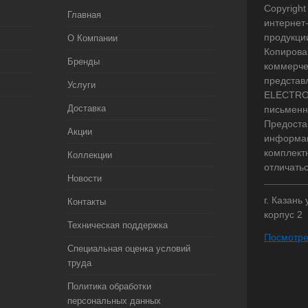
Copyright 
Главная
интернет
продукци
О Компании
Копирова
Бренды
коммерче
представ
Услуги
ELECTRO.
Доставка
письменн
Предоста
Акции
информац
комплект
Коллекции
отличать
Новости
г. Казань
Контакты
корпус 2
Техническая поддержка
Посмотре
Специальная оценка условий
труда
Политика обработки
персональных данных