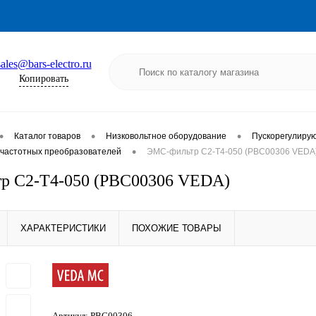
sales@bars-electro.ru
Копировать
•
•
•
Каталог товаров
Низковольтное оборудование
Пускорегулиру
•
частотных преобразователей
ЭМС-фильтр C2-T4-050 (PBC00306 VEDA
р C2-T4-050 (PBC00306 VEDA)
ХАРАКТЕРИСТИКИ
ПОХОЖИЕ ТОВАРЫ
Артикул:
PBC00306