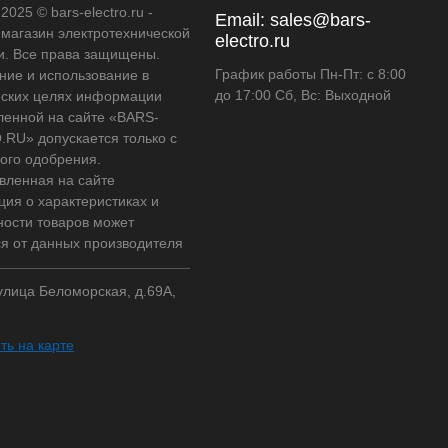
2025 © bars-electro.ru -
Email:
sales@bars-
-магазин электротехнической
electro.ru
и. Все права защищены.
График работы Пн-Пт: с 8:00
ние и использование в
до 17:00 Сб, Вс: Выходной
ских целях информации
ленной на сайте «BARS-
RU» допускается только с
ого одобрения.
вленная на сайте
ия о характеристиках и
ности товаров может
ся от данных производителя
 улица Беломорская, д.69А,
ть на карте