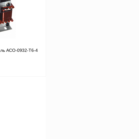
Под заказ
ль ACO-0932-T6-4
В корзину
Сравнение
Под заказ