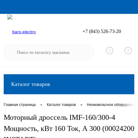
+7 (843) 526-73-20
Вход
Регистрация
0
0
Каталог товаров
•
•
Главная страница
Каталог товаров
Низковольтное оборудовани
Моторный дроссель IMF-160/300-4
Мощность, кВт 160 Ток, А 300 (00024200