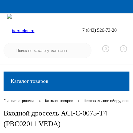
+7 (843) 526-73-20
Вход
Регистрация
0
0
Каталог товаров
•
•
Главная страница
Каталог товаров
Низковольтное оборудовани
Входной дроссель ACI-C-0075-T4
(PBC02011 VEDA)