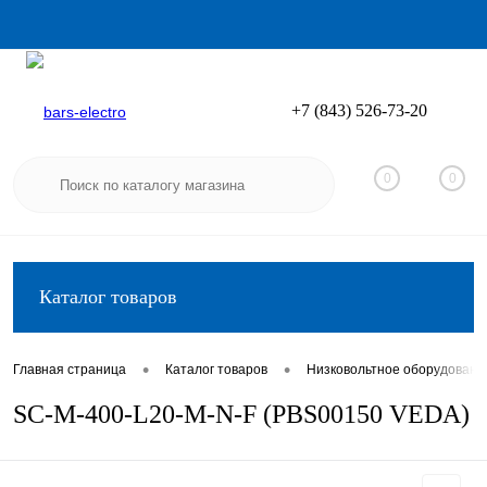
+7 (843) 526-73-20
Вход
Регистрация
0
0
Каталог товаров
•
•
Главная страница
Каталог товаров
Низковольтное оборудовани
SC-M-400-L20-M-N-F (PBS00150 VEDA)