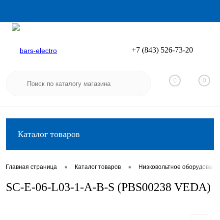
+7 (843) 526-73-20
Вход
Регистрация
0
0
Каталог товаров
•
•
Главная страница
Каталог товаров
Низковольтное оборудовани
SC-E-06-L03-1-A-B-S (PBS00238 VEDA)