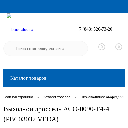
+7 (843) 526-73-20
Вход
Регистрация
0
0
Каталог товаров
•
•
Главная страница
Каталог товаров
Низковольтное оборудовани
Выходной дроссель ACO-0090-T4-4
(PBC03037 VEDA)