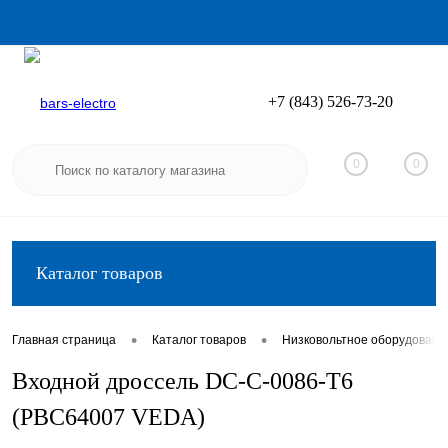
+7 (843) 526-73-20
Вход
Регистрация
0
0
Каталог товаров
•
•
Главная страница
Каталог товаров
Низковольтное оборудовани
Входной дроссель DC-C-0086-T6
(PBC64007 VEDA)