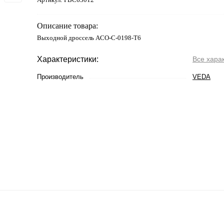
Описание товара:
Выходной дроссель ACO-C-0198-T6
Характеристики:
Все хара
Производитель
VEDA