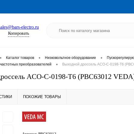
sales@bars-electro.ru
Копировать
•
•
•
Каталог товаров
Низковольтное оборудование
Пускорегулиру
•
частотных преобразователей
Выходной дроссель ACO-C-0198-T6 (PBC
дроссель ACO-C-0198-T6 (PBC63012 VEDA
СТИКИ
ПОХОЖИЕ ТОВАРЫ
Артикул:
PBC63012