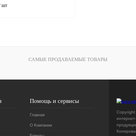
/ шт
В корзину
лик
Сравнение
Под заказ
САМЫЕ ПРОДАВАЕМЫЕ ТОВАРЫ
я
Помощь и сервисы
Copyright 
Главная
интернет
продукци
О Компании
Копирова
Бренды