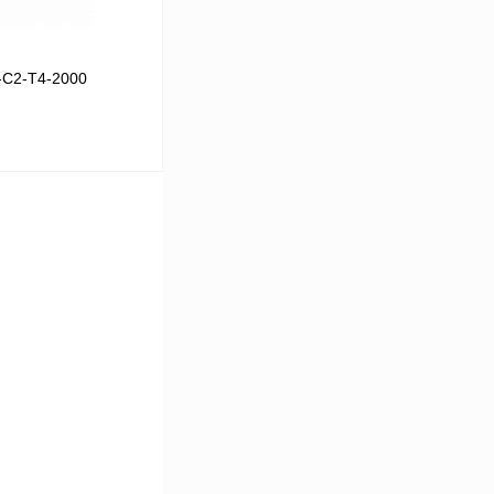
-C2-T4-2000
В корзину
Сравнение
Под заказ