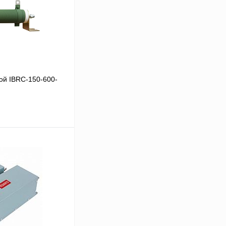
ой IBRC-150-600-
В корзину
Сравнение
Под заказ