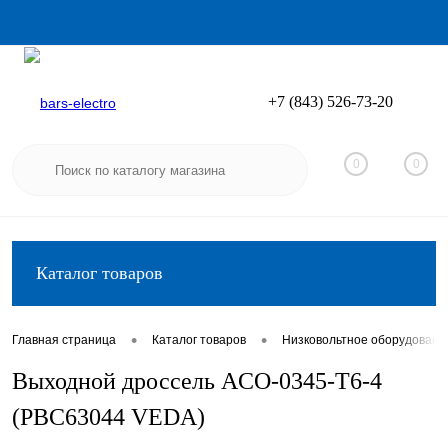
+7 (843) 526-73-20
Вход
Регистрация
0
0
Каталог товаров
•
•
Главная страница
Каталог товаров
Низковольтное оборудовани
Выходной дроссель ACO-0345-T6-4
(PBC63044 VEDA)