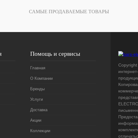
Под заказ
САМЫЕ ПРОДАВАЕМЫЕ ТОВАРЫ
я
Помощь и сервисы
Copyright 
Главная
интернет
продукци
О Компании
Копирова
Бренды
коммерче
представ
Услуги
ELECTRO.
Доставка
письменн
Предоста
Акции
информац
комплект
Коллекции
отличать