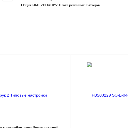
Опция ИБП VEDAUPS: Плата релейных выходов
ые настройки преобразователей