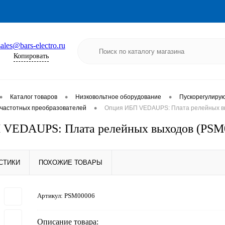
sales@bars-electro.ru
Копировать
•
•
•
Каталог товаров
Низковольтное оборудование
Пускорегулиру
•
частотных преобразователей
Опция ИБП VEDAUPS: Плата релейных в
 VEDAUPS: Плата релейных выходов (PS
СТИКИ
ПОХОЖИЕ ТОВАРЫ
Артикул:
PSM00006
Описание товара: