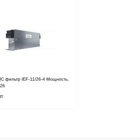
Запросить цену
лик
Сравнение
Купить в 1 клик
Под заказ
В избранное
С фильтр IEF-11/26-4 Мощность,
 26
шт
В корзину
лик
Сравнение