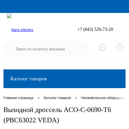
+7 (843) 526-73-20
Вход
Регистрация
0
0
Каталог товаров
•
•
Главная страница
Каталог товаров
Низковольтное оборудовани
Выходной дроссель ACO-C-0690-T6
(PBC63022 VEDA)