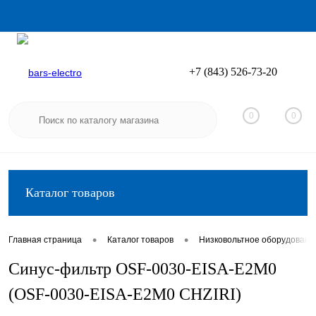
+7 (843) 526-73-20
Вход
Регистрация
0
0
Каталог товаров
•
•
Главная страница
Каталог товаров
Низковольтное оборудовани
Синус-фильтр OSF-0030-EISA-E2M0
(OSF-0030-EISA-E2M0 CHZIRI)