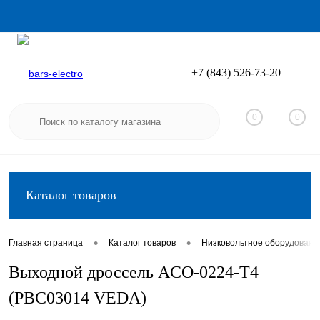
+7 (843) 526-73-20
Вход
Регистрация
0
0
Каталог товаров
•
•
Главная страница
Каталог товаров
Низковольтное оборудовани
Выходной дроссель ACO-0224-T4
(PBC03014 VEDA)