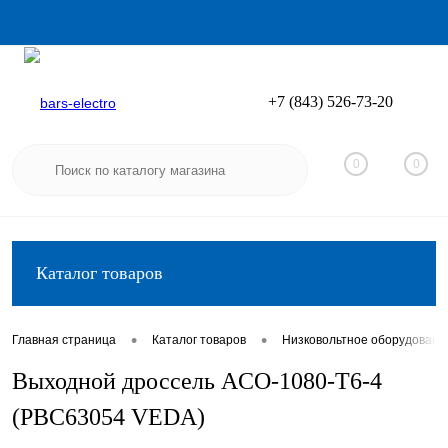
+7 (843) 526-73-20
Вход
Регистрация
0
0
Каталог товаров
•
•
Главная страница
Каталог товаров
Низковольтное оборудовани
Выходной дроссель ACO-1080-T6-4
(PBC63054 VEDA)