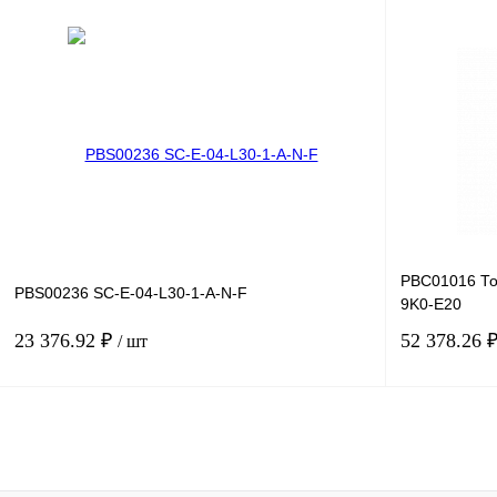
В корзину
Купить в 1 клик
Сравнение
Купить в 1 к
В избранное
Под заказ
В избранное
PBC01016 То
PBS00236 SC-E-04-L30-1-A-N-F
9K0-E20
23 376.92 ₽
52 378.26 
/ шт
В корзину
Купить в 1 клик
Сравнение
Купить в 1 к