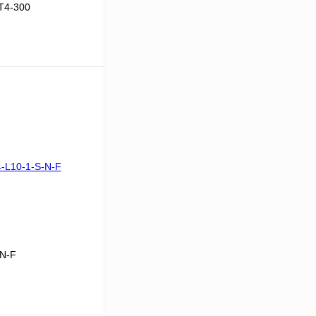
T4-300
В корзину
Сравнение
Под заказ
-N-F