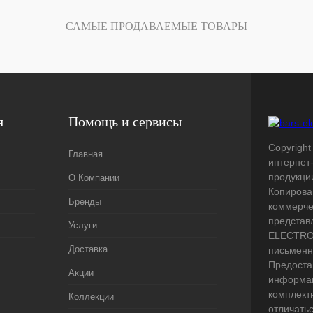
Под заказ
САМЫЕ ПРОДАВАЕМЫЕ ТОВАРЫ
я
Помощь и сервисы
Copyright 
Главная
интернет
продукци
О Компании
Копирова
Бренды
коммерче
представ
Услуги
ELECTRO.
Доставка
письменн
Предоста
Акции
информац
комплект
Коллекции
отличать