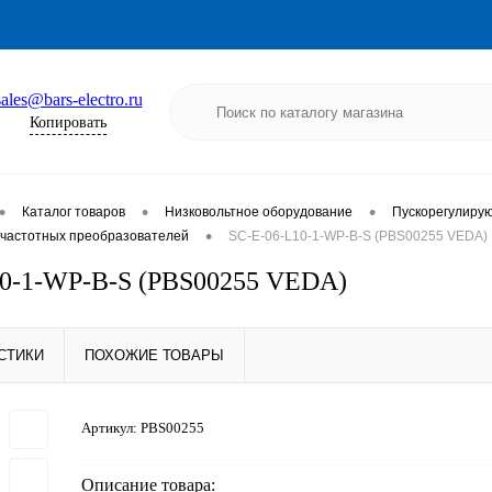
sales@bars-electro.ru
Копировать
•
•
•
Каталог товаров
Низковольтное оборудование
Пускорегулиру
•
частотных преобразователей
SC-E-06-L10-1-WP-B-S (PBS00255 VEDA)
10-1-WP-B-S (PBS00255 VEDA)
СТИКИ
ПОХОЖИЕ ТОВАРЫ
Артикул:
PBS00255
Описание товара: