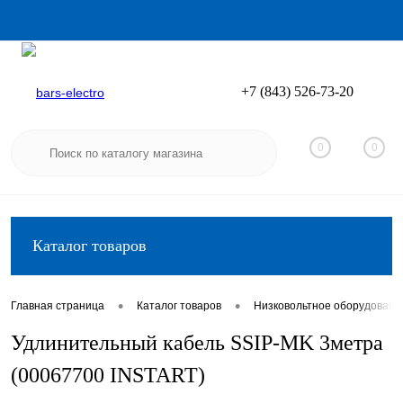
+7 (843) 526-73-20
Вход
Регистрация
0
0
Каталог товаров
•
•
Главная страница
Каталог товаров
Низковольтное оборудовани
Удлинительный кабель SSIP-MK 3метра
(00067700 INSTART)