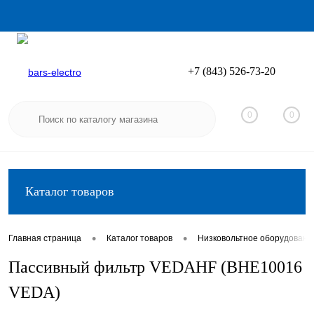
+7 (843) 526-73-20
Вход
Регистрация
0
0
Каталог товаров
•
•
Главная страница
Каталог товаров
Низковольтное оборудовани
Пассивный фильтр VEDAHF (BHE10016
VEDA)