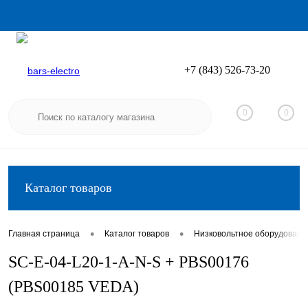
+7 (843) 526-73-20
Вход
Регистрация
0
0
Каталог товаров
•
•
Главная страница
Каталог товаров
Низковольтное оборудовани
SC-E-04-L20-1-A-N-S + PBS00176
(PBS00185 VEDA)