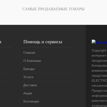
Под заказ
САМЫЕ ПРОДАВАЕМЫЕ ТОВАРЫ
я
Помощь и сервисы
Copyright 
Главная
интернет
продукци
О Компании
Копирова
Бренды
коммерче
представ
Услуги
ELECTRO.
Доставка
письменн
Предоста
Акции
информац
комплект
Коллекции
отличать