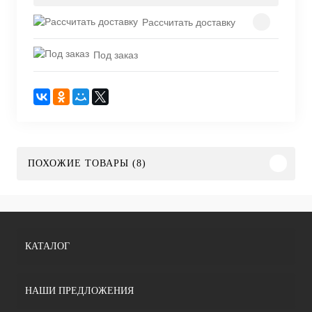
Рассчитать доставку
Под заказ
ПОХОЖИЕ ТОВАРЫ (8)
КАТАЛОГ
НАШИ ПРЕДЛОЖЕНИЯ