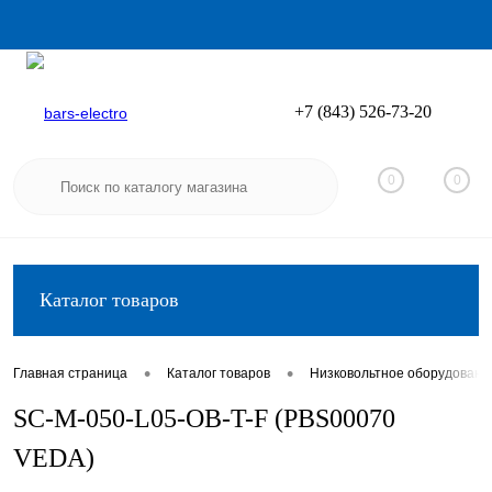
+7 (843) 526-73-20
Вход
Регистрация
0
0
Каталог товаров
•
•
Главная страница
Каталог товаров
Низковольтное оборудовани
SC-M-050-L05-OB-T-F (PBS00070
VEDA)