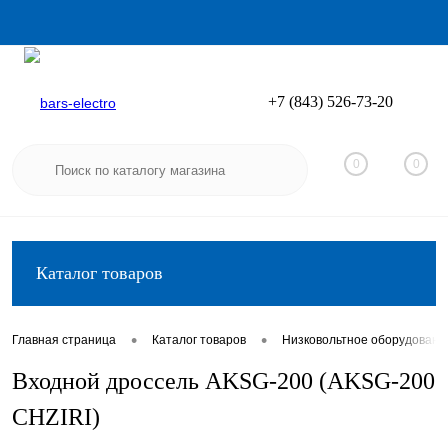
+7 (843) 526-73-20
Вход
Регистрация
0
0
Каталог товаров
•
•
Главная страница
Каталог товаров
Низковольтное оборудовани
Входной дроссель AKSG-200 (AKSG-200
CHZIRI)