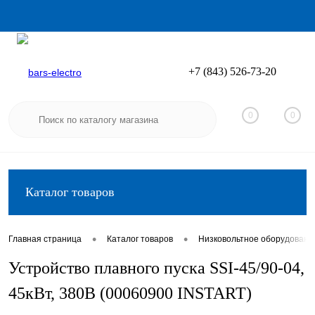
+7 (843) 526-73-20
Вход
Регистрация
0
0
Каталог товаров
•
•
Главная страница
Каталог товаров
Низковольтное оборудовани
Устройство плавного пуска SSI-45/90-04,
45кВт, 380В (00060900 INSTART)